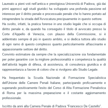
Laureato a pieni voti nell’antica e prestigiosa Università di Padova, già dai
primi approcci agli studi giuridici ha sviluppato una profonda passione ed
interesse per il diritto penale e processuale penale che lo hanno portato ad
intraprendere la strada dell’Avvocatura precipuamente in questo settore.
Ha svolto, infatti, la pratica forense in uno studio legale che si occupa di
diritto penale e, da quando ha conseguito il titolo di avvocato presso la
Corte d’Appello di Venezia, con plauso della Commissione, si è
addentrato sempre di più in questo ambito, e si dedica tuttora allo studio
di ogni ramo di questo complesso quanto particolarmente affascinante e
appassionante settore del diritto.
Convinto estimatore da sempre che la specializzazione sia fondamentale
per poter garantire con la migliore professionalità e competenza la qualità
dell’attività legale di difesa, di assistenza, di consulenza giuridica e di
rappresentanza a favore di coloro che si rivolgono allo Studio Legale.
Ha frequentato la Scuola Nazionale di Formazione Specialistica
dell'Unione delle Camere Penali Italiane, partecipando proficuamente e
superando positivamente l'esito del Corso di Alta Formazione Penalistica
di Roma per la massima preparazione e il costante aggiornamento
professionale.
Iscritto da anni alla Camera Penale di Padova “Francesco De Castello”.